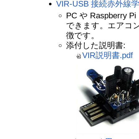
VIR-USB 接続赤外
PC や Raspbe
できます。エアコ
徴です。
添付した説明書:
VIR説明書.pdf