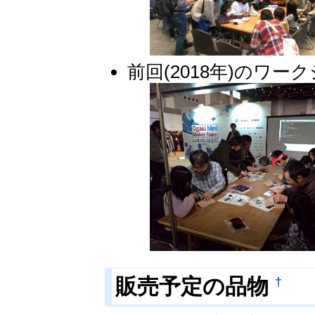
前回(2018年)のワ
†
販売予定の品物