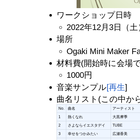
ワークショップ日時
2022年12月3日（土）
場所
Ogaki Mini Mak
材料費(開始時に会場
1000円
音楽サンプル
[再生
]
曲名リスト(この中か
No.
曲名
アーティスト
1
熱くなれ
大黒摩季
2
さよならイエスタデイ
TUBE
3
幸せをつかみたい
広瀬香美