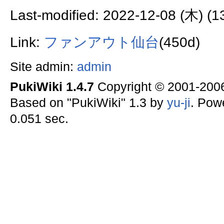
Last-modified: 2022-12-08 (木) (1
Link:
ファンアウト仙台
(450d)
Site admin:
admin
PukiWiki 1.4.7
Copyright © 2001-20
Based on "PukiWiki" 1.3 by
yu-ji
. Pow
0.051 sec.