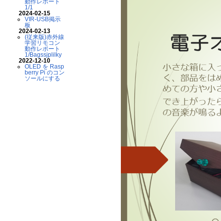
動作レポート
1/1
2024-02-15
VIR-USB掲示
板
2024-02-13
(従来版)赤外線
学習リモコン
動作レポート
1/Bagssjplilky
2022-12-10
OLED を Rasp
berry Pi のコン
ソールにする