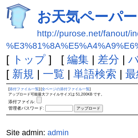
お天気ペーパー
http://purose.net/fanout/
%E3%81%8A%E5%A4%A9%E6
[
トップ
] [
編集
|
差分
|
[
新規
|
一覧
|
単語検索
|
最
[
添付ファイル一覧
] [
全ページの添付ファイル一覧
]
アップロード可能最大ファイルサイズは 51,200KB です。
添付ファイル:
管理者パスワード:
Site admin:
admin