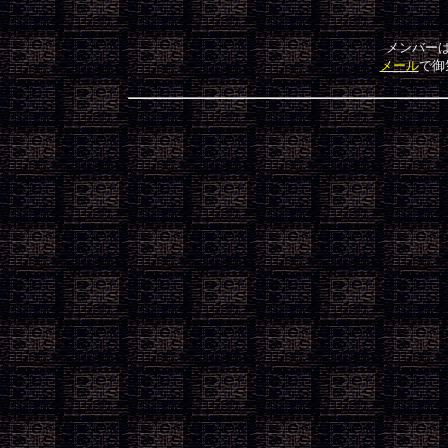
メール
で御